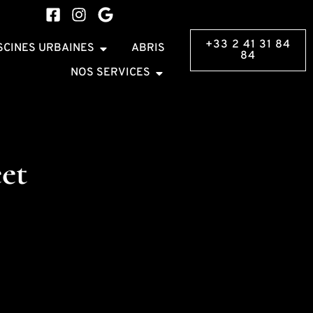
+33 2 41 31 84
SCINES URBAINES
ABRIS
84
NOS SERVICES
et