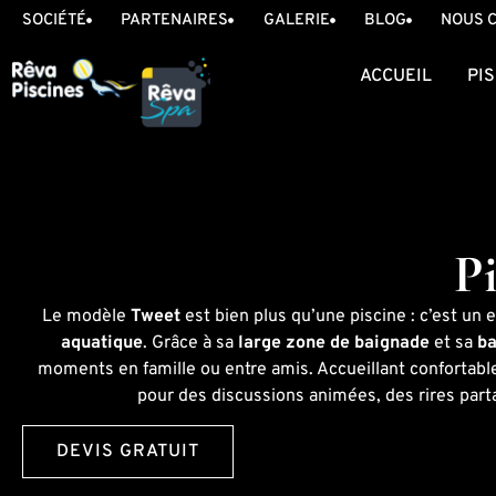
SOCIÉTÉ
PARTENAIRES
GALERIE
BLOG
NOUS 
ACCUEIL
PI
P
Le modèle
Tweet
est bien plus qu’une piscine : c’est un
aquatique
. Grâce à sa
large zone de baignade
et sa
ba
moments en famille ou entre amis. Accueillant conforta
pour des discussions animées, des rires part
DEVIS GRATUIT