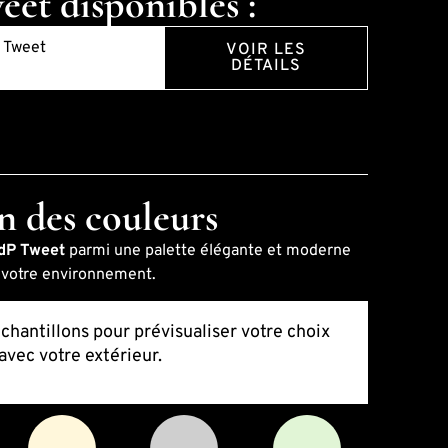
et disponibles :
 Tweet
VOIR LES
DÉTAILS
n des couleurs
MdP Tweet
parmi une palette élégante et moderne
s votre environnement.
échantillons pour prévisualiser votre choix
avec votre extérieur.