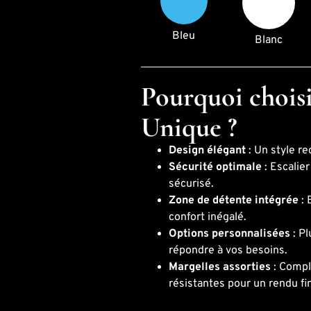
Bleu
Blanc
Pourquoi choisi
Unique ?
Design élégant
: Un style r
Sécurité optimale
: Escalier
sécurisé.
Zone de détente intégrée
: 
confort inégalé.
Options personnalisées
: Pl
répondre à vos besoins.
Margelles assorties
: Compl
résistantes pour un rendu fin