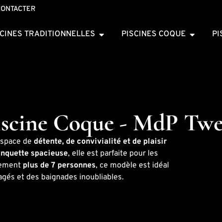
CONTACTER
SCINES TRADITIONNELLES
PISCINES COQUE
PI
iscine Coque - MdP Twe
 espace de
détente, de convivialité et de plaisir
nquette spacieuse
, elle est parfaite pour les
blement
plus de 7 personnes
, ce modèle est idéal
agés et des baignades inoubliables.