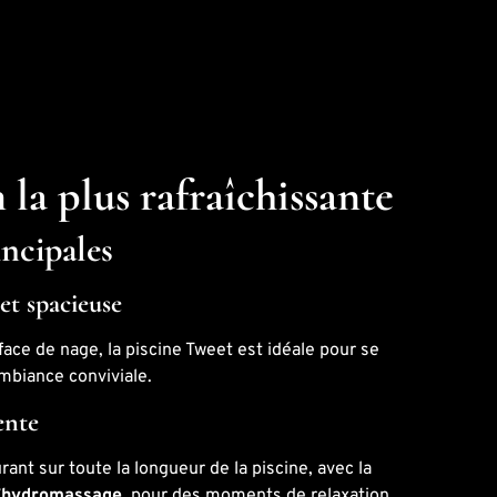
 la plus rafraîchissante
incipales
et spacieuse
ace de nage, la piscine Tweet est idéale pour se
ambiance conviviale.
ente
rant sur toute la longueur de la piscine, avec la
’hydromassage
, pour des moments de relaxation