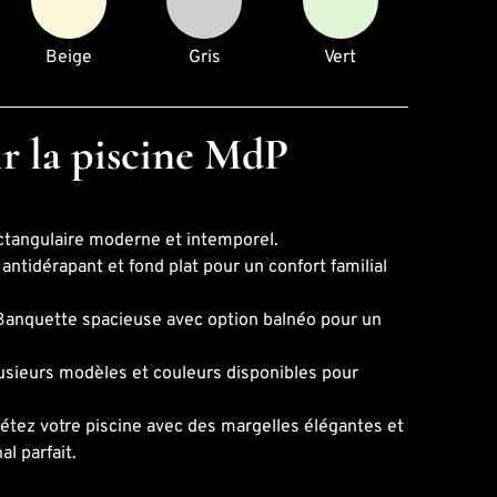
Beige
Gris
Vert
r la piscine MdP
ectangulaire moderne et intemporel.
 antidérapant et fond plat pour un confort familial
Banquette spacieuse avec option balnéo pour un
usieurs modèles et couleurs disponibles pour
étez votre piscine avec des margelles élégantes et
al parfait.