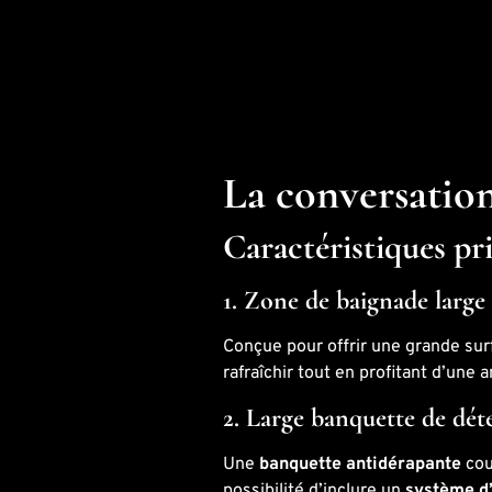
La conversation
Caractéristiques pr
1. Zone de baignade large 
Conçue pour offrir une grande surf
rafraîchir tout en profitant d’une 
2. Large banquette de dét
Une
banquette antidérapante
cou
possibilité d’inclure un
système d