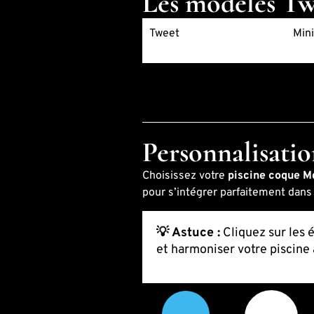
Les modèles Twe
Tweet
Mini
Personnalisatio
Choisissez votre
piscine coque 
pour s’intégrer parfaitement dan
💡 Astuce :
Cliquez sur les 
et harmoniser votre piscine 