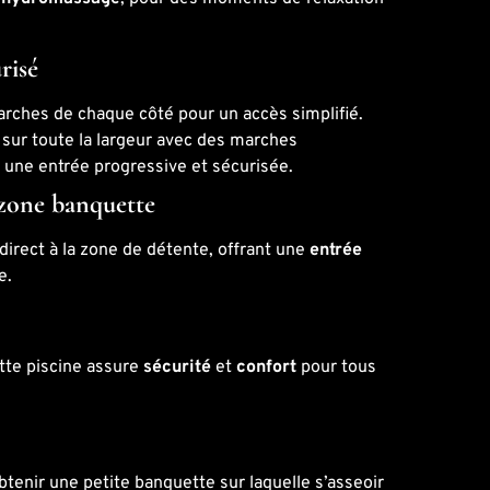
urisé
rches de chaque côté pour un accès simplifié.
 sur toute la largeur avec des marches
 une entrée progressive et sécurisée.
a zone banquette
 direct à la zone de détente, offrant une
entrée
e.
tte piscine assure
sécurité
et
confort
pour tous
tenir une petite banquette sur laquelle s’asseoir