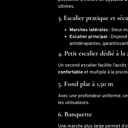
ultimes.
3. Escalier pratique et séc
Marches latérales
: Deux ma
Escalier principal
: Disposé
antidérapantes, garantissant
4. Petit escalier dédié à l
Un second escalier facilite l’accès
confortable
et multiple à la piscin
5. Fond plat à 1,50 m
Avec une profondeur uniforme, ce
les utilisateurs.
6. Banquette
Une marche plus large permet d’ob