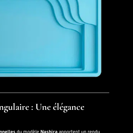
ngulaire : Une élégance
nnelles
du modèle
Nashira
apportent un rendu