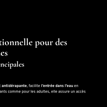
tionnelle pour des
es
incipales
et
antidérapante
, facilite
l’entrée dans l’eau
en
fants comme pour les adultes, elle assure un accès