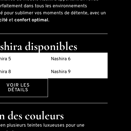
arfaitement dans tous les environnements
nsé pour sublimer vos moments de détente, avec un
cité
et
confort optimal
.
shira disponibles
ira 5
Nashira 6
ira 8
Nashira 9
VOIR LES
DÉTAILS
n des couleurs
 en plusieurs teintes luxueuses pour une