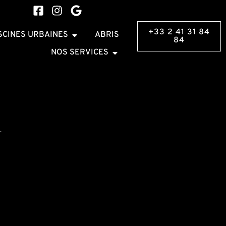
+33 2 41 31 84
SCINES URBAINES
ABRIS
84
NOS SERVICES
a