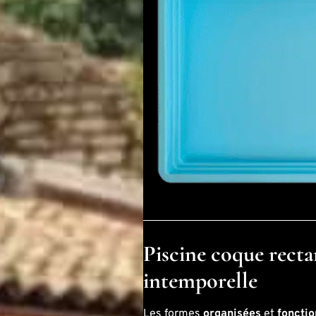
Piscine coque recta
intemporelle
Les formes
organisées
et
fonctio