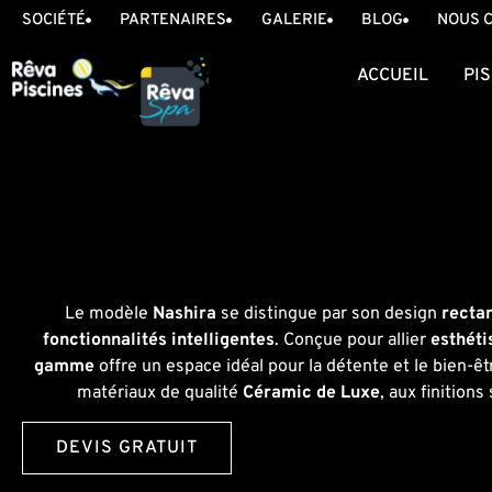
SOCIÉTÉ
PARTENAIRES
GALERIE
BLOG
NOUS 
ACCUEIL
PI
Le modèle
Nashira
se distingue par son design
recta
fonctionnalités intelligentes
. Conçue pour allier
esthét
gamme
offre un espace idéal pour la détente et le bien-ê
matériaux de qualité
Céramic de Luxe
, aux finition
DEVIS GRATUIT